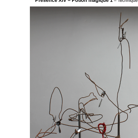
Présence XIV – Potion magique 1
– Technique