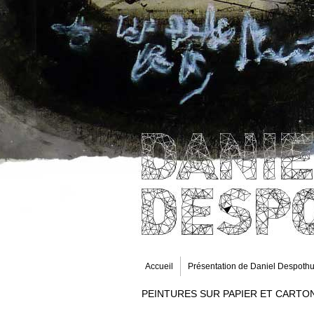
Accueil
Présentation de Daniel Despothu
PEINTURES SUR PAPIER ET CARTO