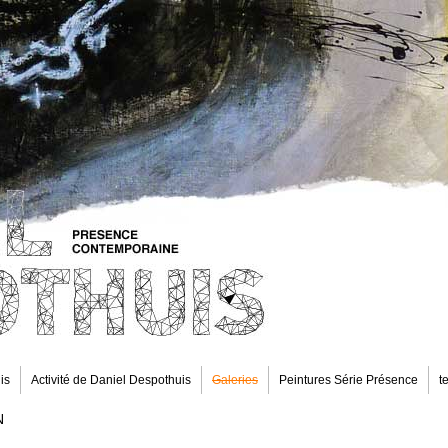
is
Activité de Daniel Despothuis
Galeries
Peintures Série Présence
t
N