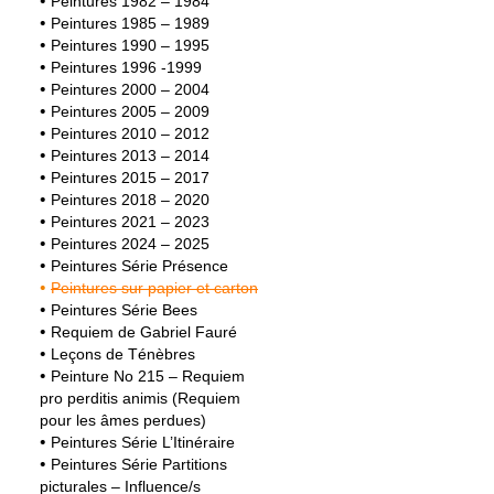
Peintures 1982 – 1984
Peintures 1985 – 1989
Peintures 1990 – 1995
Peintures 1996 -1999
Peintures 2000 – 2004
Peintures 2005 – 2009
Peintures 2010 – 2012
Peintures 2013 – 2014
Peintures 2015 – 2017
Peintures 2018 – 2020
Peintures 2021 – 2023
Peintures 2024 – 2025
Peintures Série Présence
Peintures sur papier et carton
Peintures Série Bees
Requiem de Gabriel Fauré
Leçons de Ténèbres
Peinture No 215 – Requiem
pro perditis animis (Requiem
pour les âmes perdues)
Peintures Série L’Itinéraire
Peintures Série Partitions
picturales – Influence/s