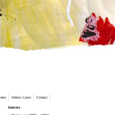
extes
Vidéos \ Liens
Contact
Galeries