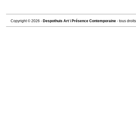
Copyright © 2026 -
Despothuis Art \ Présence Contemporaine
- tous droit